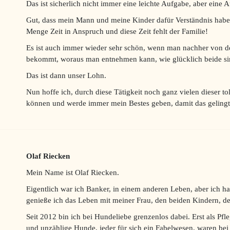
Das ist sicherlich nicht immer eine leichte Aufgabe, aber eine A
Gut, dass mein Mann und meine Kinder dafür Verständnis habe
Menge Zeit in Anspruch und diese Zeit fehlt der Familie!
Es ist auch immer wieder sehr schön, wenn man nachher von d
bekommt, woraus man entnehmen kann, wie glücklich beide si
Das ist dann unser Lohn.
Nun hoffe ich, durch diese Tätigkeit noch ganz vielen dieser 
können und werde immer mein Bestes geben, damit das gelingt
Olaf Riecken
Mein Name ist Olaf Riecken.
Eigentlich war ich Banker, in einem anderen Leben, aber ich ha
genieße ich das Leben mit meiner Frau, den beiden Kindern, 
Seit 2012 bin ich bei Hundeliebe grenzenlos dabei. Erst als Pfl
und unzählige Hunde, jeder für sich ein Fabelwesen, waren bei u