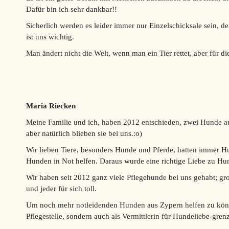
Dafür bin ich sehr dankbar!!
Sicherlich werden es leider immer nur Einzelschicksale sein, 
ist uns wichtig.
Man ändert nicht die Welt, wenn man ein Tier rettet, aber für die
Maria Riecken
Meine Familie und ich, haben 2012 entschieden, zwei Hunde au
aber natürlich blieben sie bei uns.:o)
Wir lieben Tiere, besonders Hunde und Pferde, hatten immer H
Hunden in Not helfen. Daraus wurde eine richtige Liebe zu Hu
Wir haben seit 2012 ganz viele Pflegehunde bei uns gehabt; groß
und jeder für sich toll.
Um noch mehr notleidenden Hunden aus Zypern helfen zu könne
Pflegestelle, sondern auch als Vermittlerin für Hundeliebe-grenz