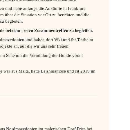
en und habe anfangs die Ankünfte in Frankfurt
um über die Situation vor Ort zu berichten und die
zu begleiten.
nde bei dem ersten Zusammentreffen zu begleiten.
ordmazedonien und haben dort Viki und ihr Tierheim
ojekte an, auf die wir uns sehr freuen.
am Seite um die Vermittlung der Hunde voran
e war aus Malta, hatte Leishmaniose und ist 2019 im
aus Nordmazedonien im malerischen Dorf Pries bei