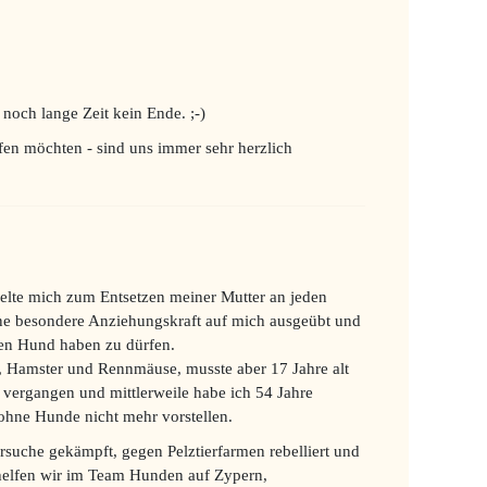
noch lange Zeit kein Ende. ;-)
fen möchten - sind uns immer sehr herzlich
elte mich zum Entsetzen meiner Mutter an jeden
e besondere Anziehungskraft auf mich ausgeübt und
inen Hund haben zu dürfen.
n, Hamster und Rennmäuse, musste aber 17 Jahre alt
 vergangen und mittlerweile habe ich 54 Jahre
ohne Hunde nicht mehr vorstellen.
ersuche gekämpft, gegen Pelztierfarmen rebelliert und
helfen wir im Team Hunden auf Zypern,