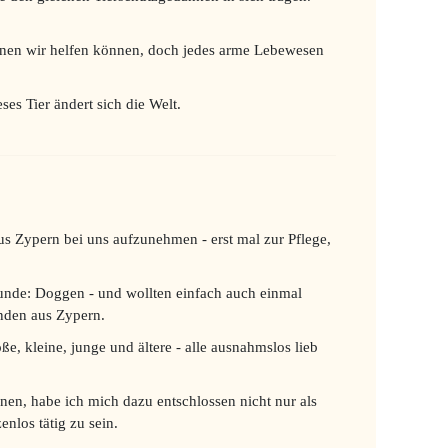
denen wir helfen können, doch jedes arme Lebewesen
ses Tier ändert sich die Welt.
s Zypern bei uns aufzunehmen - erst mal zur Pflege,
unde: Doggen - und wollten einfach auch einmal
nden aus Zypern.
e, kleine, junge und ältere - alle ausnahmslos lieb
n, habe ich mich dazu entschlossen nicht nur als
enlos tätig zu sein.