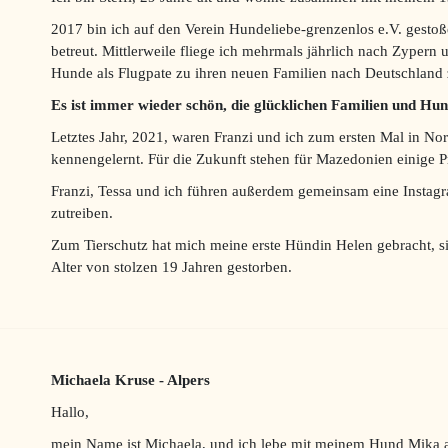
2017 bin ich auf den Verein Hundeliebe-grenzenlos e.V. gestoß
betreut. Mittlerweile fliege ich mehrmals jährlich nach Zypern 
Hunde als Flugpate zu ihren neuen Familien nach Deutschland 
Es ist immer wieder schön, die glücklichen Familien und Hu
Letztes Jahr, 2021, waren Franzi und ich zum ersten Mal in N
kennengelernt. Für die Zukunft stehen für Mazedonien einige Pr
Franzi, Tessa und ich führen außerdem gemeinsam eine Instagr
zutreiben.
Zum Tierschutz hat mich meine erste Hündin Helen gebracht, si
Alter von stolzen 19 Jahren gestorben.
Michaela Kruse - Alpers
Hallo,
mein Name ist Michaela, und ich lebe mit meinem Hund Mika 