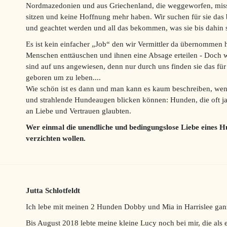
Nordmazedonien und aus Griechenland, die weggeworfen, missh
sitzen und keine Hoffnung mehr haben. Wir suchen für sie das 
und geachtet werden und all das bekommen, was sie bis dahin 
Es ist kein einfacher „Job“ den wir Vermittler da übernommen
Menschen enttäuschen und ihnen eine Absage erteilen - Doch wi
sind auf uns angewiesen, denn nur durch uns finden sie das f
geboren um zu leben....
Wie schön ist es dann und man kann es kaum beschreiben, wenn
und strahlende Hundeaugen blicken können: Hunden, die oft j
an Liebe und Vertrauen glaubten.
Wer einmal die unendliche und bedingungslose Liebe eines H
verzichten wollen.
Jutta Schlotfeldt
Ich lebe mit meinen 2 Hunden Dobby und Mia in Harrislee gan
Bis August 2018 lebte meine kleine Lucy noch bei mir, die als