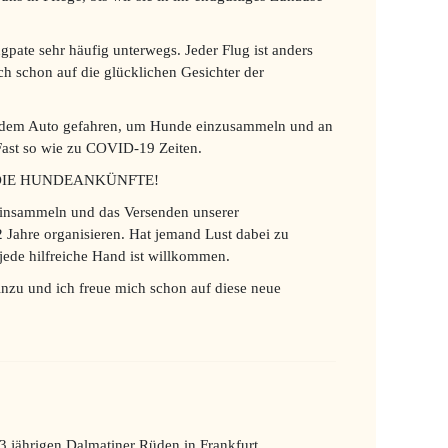
pate sehr häufig unterwegs. Jeder Flug ist anders
ch schon auf die glücklichen Gesichter der
mit dem Auto gefahren, um Hunde einzusammeln und an
Fast so wie zu COVID-19 Zeiten.
 DIE HUNDEANKÜNFTE!
Einsammeln und das Versenden unserer
 Jahre organisieren. Hat jemand Lust dabei zu
ede hilfreiche Hand ist willkommen.
inzu und ich freue mich schon auf diese neue
3 jährigen Dalmatiner Rüden in Frankfurt.