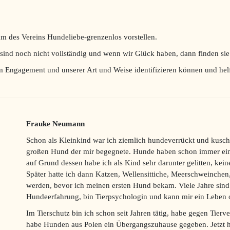
m des Vereins Hundeliebe-grenzenlos vorstellen.
sind noch nicht vollständig und wenn wir Glück haben, dann finden sie 
em Engagement und unserer Art und Weise identifizieren können und hel
Frauke Neumann
Schon als Kleinkind war ich ziemlich hundeverrückt und kusch
großen Hund der mir begegnete. Hunde haben schon immer ein
auf Grund dessen habe ich als Kind sehr darunter gelitten, ke
Später hatte ich dann Katzen, Wellensittiche, Meerschweinche
werden, bevor ich meinen ersten Hund bekam. Viele Jahre sind
Hundeerfahrung, bin Tierpsychologin und kann mir ein Leben 
Im Tierschutz bin ich schon seit Jahren tätig, habe gegen Tierv
habe Hunden aus Polen ein Übergangszuhause gegeben. Jetzt 