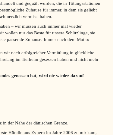
andelt und gequält wurden, die in Tötungsstationen
bestmögliche Zuhause für immer, in dem sie geliebt
schmerzlich vermisst haben.
 haben – wir müssen auch immer mal wieder
r wollen nur das Beste für unsere Schützlinge, sie
ür sie passende Zuhause. Immer nach dem Motto:
 wir nach erfolgreicher Vermittlung in glückliche
ahrelang im Tierheim gesessen haben und nicht mehr
undes genossen hat, wird nie wieder darauf
z in der Nähe der dänischen Grenze.
 erste Hündin aus Zypern im Jahre 2006 zu mir kam,