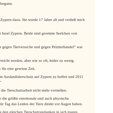
r begann.
Zypern dazu. Sie wurde 17 Jahre alt und verließ mich
Insel Zypern. Beide sind gerettete Seelchen von
er gegen Tierversuche und gegen Pelztierhandel” war
eicht werden, aber wie so oft, leider zu wenig.
für eine gewisse Zeit.
im Auslandstierschutz auf Zypern zu helfen und 2011
”
ie Tierschutzarbeit nicht mehr vorstellen.
n die größte emotionale und auch physische
für Tag das Leiden der Tiere direkt vor Augen haben.
e den gleichen Tierschutzgedanken in sich tragen.