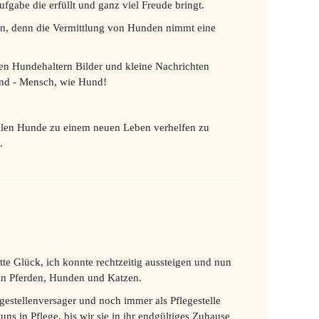
ufgabe die erfüllt und ganz viel Freude bringt.
n, denn die Vermittlung von Hunden nimmt eine
en Hundehaltern Bilder und kleine Nachrichten
nd - Mensch, wie Hund!
tollen Hunde zu einem neuen Leben verhelfen zu
.
tte Glück, ich konnte rechtzeitig aussteigen und nun
den Pferden, Hunden und Katzen.
egestellenversager und noch immer als Pflegestelle
ns in Pflege, bis wir sie in ihr endgültiges Zuhause