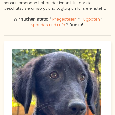
sonst niemanden haben der ihnen hilft, der sie
beschützt, sie umsorgt und tagtäglich für sie einsteht.
Wir suchen stets: *
Pflegestellen
*
Flugpaten
*
Spenden und Hilfe
* Danke!