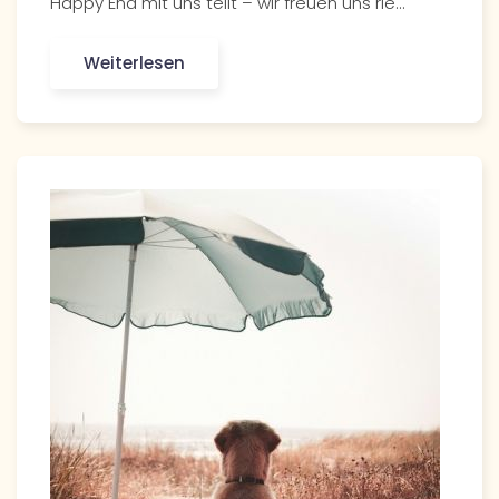
Happy End mit uns teilt – wir freuen uns rie…
Weiterlesen