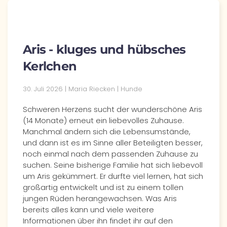
Aris - kluges und hübsches
Kerlchen
30. Juli 2026 | Maria Riecken | Hunde
Schweren Herzens sucht der wunderschöne Aris
(14 Monate) erneut ein liebevolles Zuhause.
Manchmal ändern sich die Lebensumstände,
und dann ist es im Sinne aller Beteiligten besser,
noch einmal nach dem passenden Zuhause zu
suchen. Seine bisherige Familie hat sich liebevoll
um Aris gekümmert. Er durfte viel lernen, hat sich
großartig entwickelt und ist zu einem tollen
jungen Rüden herangewachsen. Was Aris
bereits alles kann und viele weitere
Informationen über ihn findet ihr auf den