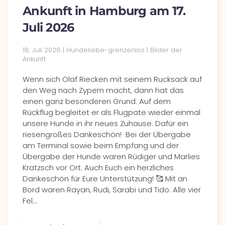
Ankunft in Hamburg am 17.
Juli 2026
18. Juli 2026 | Hundeliebe-grenzenlos | Bilder der
Ankunft
Wenn sich Olaf Riecken mit seinem Rucksack auf
den Weg nach Zypern macht, dann hat das
einen ganz besonderen Grund: Auf dem
Rückflug begleitet er als Flugpate wieder einmal
unsere Hunde in ihr neues Zuhause. Dafür ein
riesengroßes Dankeschön! Bei der Übergabe
am Terminal sowie beim Empfang und der
Übergabe der Hunde waren Rüdiger und Marlies
Kratzsch vor Ort. Auch Euch ein herzliches
Dankeschön für Eure Unterstützung! 🥰 Mit an
Bord waren Rayan, Rudi, Sarabi und Tido. Alle vier
Fel…