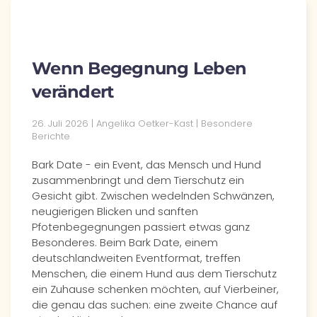
Wenn Begegnung Leben
verändert
26. Juli 2026 | Angelika Oetker-Kast | Besondere
Berichte
Bark Date - ein Event, das Mensch und Hund
zusammenbringt und dem Tierschutz ein
Gesicht gibt. Zwischen wedelnden Schwänzen,
neugierigen Blicken und sanften
Pfotenbegegnungen passiert etwas ganz
Besonderes. Beim Bark Date, einem
deutschlandweiten Eventformat, treffen
Menschen, die einem Hund aus dem Tierschutz
ein Zuhause schenken möchten, auf Vierbeiner,
die genau das suchen: eine zweite Chance auf