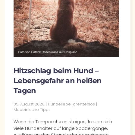
Hitzschlag beim Hund –
Lebensgefahr an heißen
Tagen
05. August 2026 | Hundeliebe-grenzenlos |
Medizinische Tipps
Wenn die Temperaturen steigen, freuen sich
viele Hundehalter auf lange Spaziergänge,
Ausflüge an den Strand oder gemeinsame