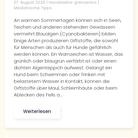
07. August 2026 | Hundeliebe-grenzenlos |
Medizinische Tipps
An warmen Sommertagen können sich in Seen,
Teichen und anderen stehenden Gewässern
vermehrt Blaualgen (Cyanobakterien) bilden.
Einige Arten produzieren Giftstoffe, die sowohl
für Menschen als auch für Hunde gefährlich
werden können. Ein Warnzeichen ist Wasser, das
grünlich oder blaugrün verfärbt ist oder einen
dichten Algenteppich aufweist. Gelangt ein
Hund beim Schwimmen oder Trinken mit
belastetem Wasser in Kontakt, können die
Giftstoffe über Maul, Schleimhäute oder beim
Ablecken des Fells a…
Weiterlesen