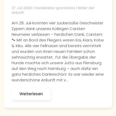
27. Juli 2026 | Hundeliebe-grenzenlos | Bilder der
Ankunft
Am 26. Juli konnten vier zuckersüße Geschwister
Zypern dank unseres Kollegen Carsten
Neumeier verlassen – herzlichen Dank, Carsten!
🐾 Mit an Bord des Fliegers waren Kai, Kiara, Kobe
& Kiko. Alle vier Fellnasen sind bereits vermittelt
und wurden von ihren neuen Familien schon
sehnsüchtig erwartet. Für die Übergabe der
Hunde machte sich unsere Jutta aus Flensburg
auf den Weg nach Hamburg – auch dafür ein
ganz herzliches Dankeschön! Es war wieder eine
wunderschöne Ankunft mit v…
Weiterlesen