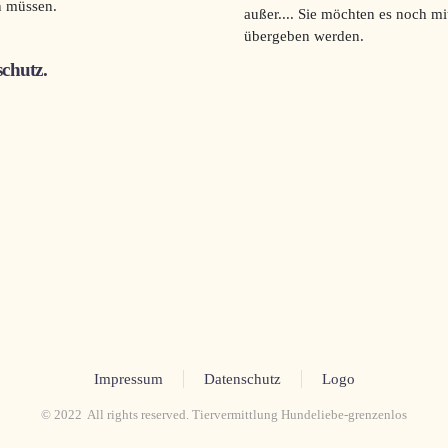
n müssen.
außer.... Sie möchten es noch mi
übergeben werden.
schutz.
Impressum
Datenschutz
Logo
© 2022 All rights reserved. Tiervermittlung Hundeliebe-grenzenlos