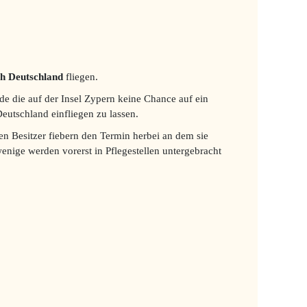
h Deutschland
fliegen.
de die auf der Insel Zypern keine Chance auf ein
utschland einfliegen zu lassen.
n Besitzer fiebern den Termin herbei an dem sie
enige werden vorerst in Pflegestellen untergebracht