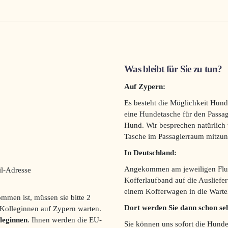
Was bleibt für Sie zu tun?
Auf Zypern:
Es besteht die Möglichkeit Hun
eine Hundetasche für den Passa
Hund. Wir besprechen natürlich v
Tasche im Passagierraum mitzu
In Deutschland:
Angekommen am jeweiligen Flugz
l-Adresse
Kofferlaufband auf die Ausliefe
einem Kofferwagen in die Warte
men ist, müssen sie bitte 2
Dort werden Sie dann schon se
 Kolleginnen auf Zypern warten.
leginnen
. Ihnen werden die EU-
Sie können uns sofort die Hunde