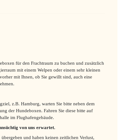
deboxen für den Frachtraum zu buchen und zusätzlich
gierraum mit einem Welpen oder einem sehr kleinen
orher mit Ihnen, ob Sie gewillt sind, auch eine
nehmen.
iel, z.B. Hamburg, warten Sie bitte neben dem
rung der Hundeboxen. Fahren Sie diese bitte auf
halle im Flughafengebäude.
hnsüchtig von uns erwartet.
 übergeben und haben keinen zeitlichen Verlust,