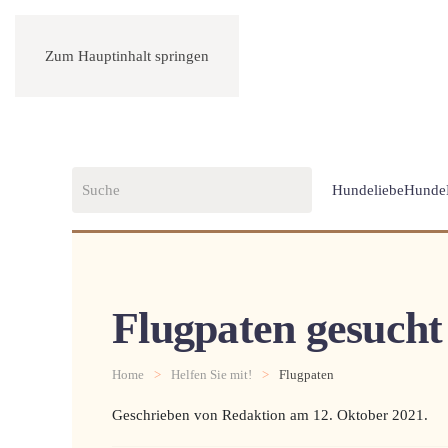
Zum Hauptinhalt springen
Hundeliebe
Hunde
Flugpaten gesucht
Home
Helfen Sie mit!
Flugpaten
Geschrieben von Redaktion am
12. Oktober 2021
.