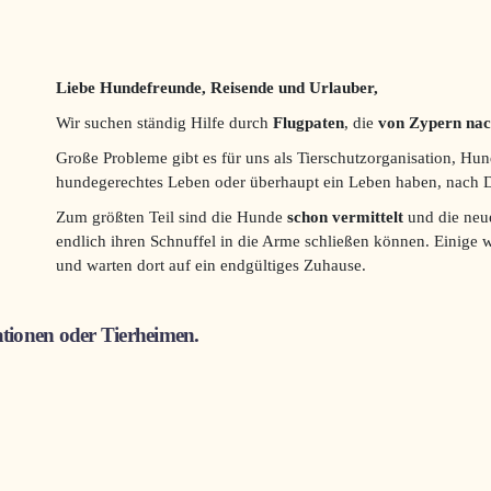
Liebe Hundefreunde, Reisende und Urlauber,
Wir suchen ständig Hilfe durch
Flugpaten
, die
von Zypern nac
Große Probleme gibt es für uns als Tierschutzorganisation, Hun
hundegerechtes Leben oder überhaupt ein Leben haben, nach De
Zum größten Teil sind die Hunde
schon vermittelt
und die neue
endlich ihren Schnuffel in die Arme schließen können. Einige w
und warten dort auf ein endgültiges Zuhause.
ionen oder Tierheimen.