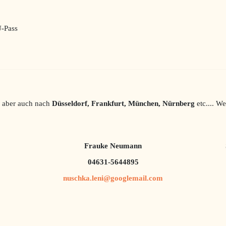
U-Pass
, aber auch nach
Düsseldorf, Frankfurt, München, Nürnberg
etc.... W
Frauke Neumann
04631-5644895
nuschka.leni@googlemail.com