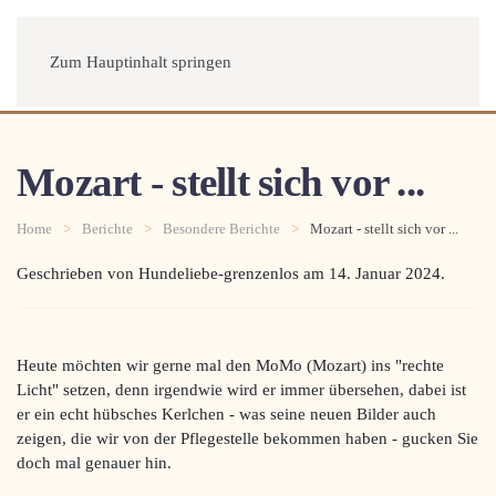
Menü
Zum Hauptinhalt springen
Mozart - stellt sich vor ...
Home
Berichte
Besondere Berichte
Mozart - stellt sich vor ...
Geschrieben von Hundeliebe-grenzenlos am
14. Januar 2024
.
Heute möchten wir gerne mal den MoMo (Mozart) ins "rechte
Licht" setzen, denn irgendwie wird er immer übersehen, dabei ist
er ein echt hübsches Kerlchen - was seine neuen Bilder auch
zeigen, die wir von der Pflegestelle bekommen haben - gucken Sie
doch mal genauer hin.