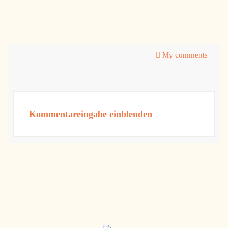
My comments
Kommentareingabe einblenden