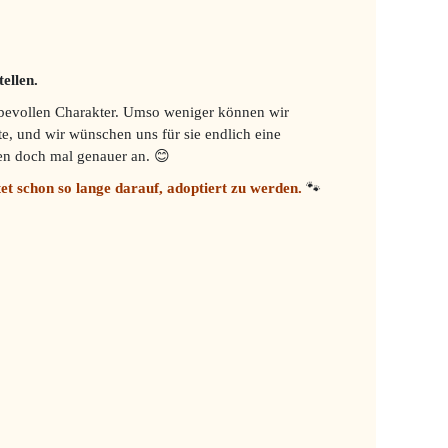
ellen.
ebevollen Charakter. Umso weniger können wir
e, und wir wünschen uns für sie endlich eine
hen doch mal genauer an. 😊
et schon so lange darauf, adoptiert zu werden.
🐾