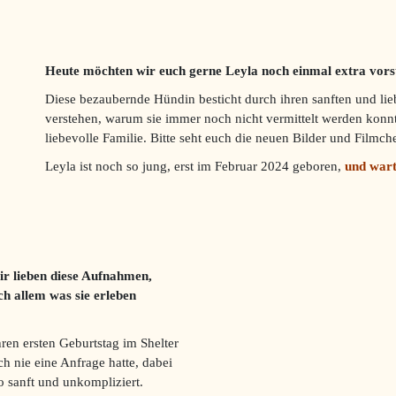
Heute möchten wir euch gerne Leyla noch einmal extra vorst
Diese bezaubernde Hündin besticht durch ihren sanften und li
verstehen, warum sie immer noch nicht vermittelt werden konnt
liebevolle Familie. Bitte seht euch die neuen Bilder und Filmc
Leyla ist noch so jung, erst im Februar 2024 geboren,
und wart
ir lieben diese Aufnahmen,
ch allem was sie erleben
hren ersten Geburtstag im Shelter
och nie eine Anfrage hatte, dabei
o sanft und unkompliziert.