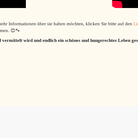
mehr Informationen über sie haben möchten, klicken Sie bitte auf den
Li
ilmen. 😊🐾
ld vermittelt wird und endlich ein schönes und hungerechtes Leben g