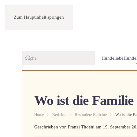
Zum Hauptinhalt springen
Hundeliebe
Hunde
Wo ist die Familie
Home
Berichte
Besondere Berichte
Wo ist die Fa
Geschrieben von Franzi Thoeni am
19. September 20