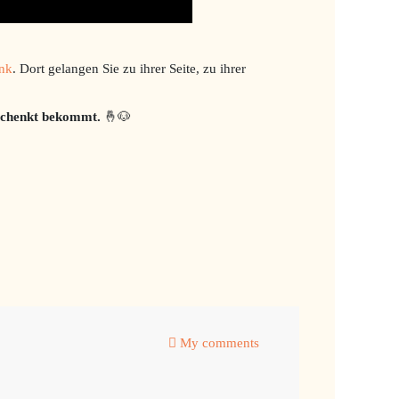
nk
. Dort gelangen Sie zu ihrer Seite, zu ihrer
eschenkt bekommt.
🤞🐶
My comments