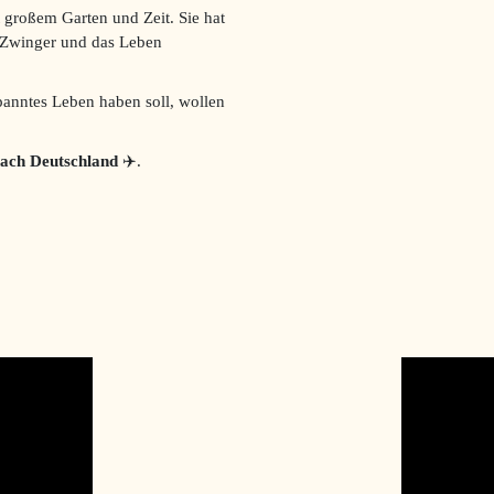
t großem Garten und Zeit. Sie hat
 Zwinger und das Leben
spanntes Leben haben soll, wollen
 nach Deutschland
✈️.