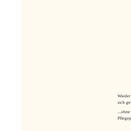
Wieder 
sich ge
...ohne
Pflegep