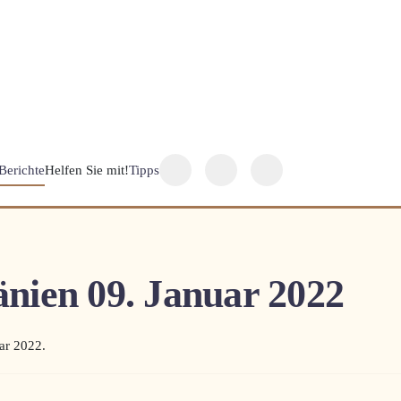
Berichte
Helfen Sie mit!
Tipps
nien 09. Januar 2022
ar 2022
.