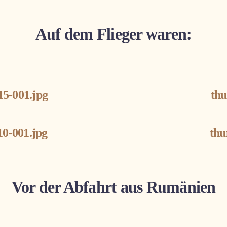
Auf dem Flieger waren:
5-001.jpg
th
0-001.jpg
thu
Vor der Abfahrt aus Rumänien