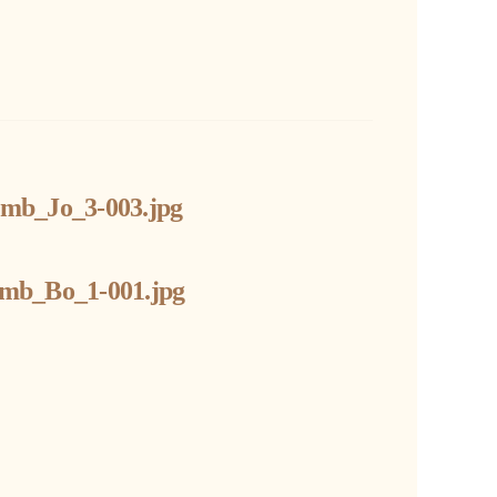
umb_Jo_3-003.jpg
mb_Bo_1-001.jpg