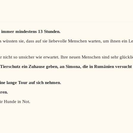
t immer mindestens 13 Stunden.
ls wüssten sie, dass auf sie liebevolle Menschen warten, um ihnen ein 
r nicht so unsicher wie erwartet.
Ihre neuen Menschen sind sehr glücklic
Tierschutz ein Zuhause geben, an Simona, die in Rumänien versucht
ine lange Tour auf sich nehmen.
eren.
für Hunde in Not.