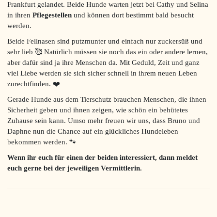
Frankfurt gelandet. Beide Hunde warten jetzt bei Cathy und Selina
in ihren
Pflegestellen
und können dort bestimmt bald besucht
werden.
Beide Fellnasen sind putzmunter und einfach nur zuckersüß und
sehr lieb 🥰 Natürlich müssen sie noch das ein oder andere lernen,
aber dafür sind ja ihre Menschen da. Mit Geduld, Zeit und ganz
viel Liebe werden sie sich sicher schnell in ihrem neuen Leben
zurechtfinden. ❤️
Gerade Hunde aus dem Tierschutz brauchen Menschen, die ihnen
Sicherheit geben und ihnen zeigen, wie schön ein behütetes
Zuhause sein kann. Umso mehr freuen wir uns, dass Bruno und
Daphne nun die Chance auf ein glückliches Hundeleben
bekommen werden. 🐾
Wenn ihr euch für einen der beiden interessiert, dann meldet
euch gerne bei der jeweiligen Vermittlerin.