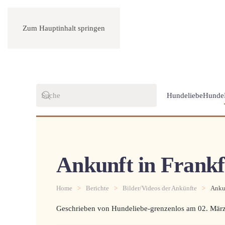
Zum Hauptinhalt springen
Hundeliebe
Hunde
Ankunft in Frankf
Home
Berichte
Bilder/Videos der Ankünfte
Ankun
Geschrieben von Hundeliebe-grenzenlos am
02. Mär