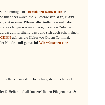
 Sturm ermöglicht -
herzlichen Dank dafür
.
Er
und mit dabei waren die 3 Geschwister
Bean
,
Blaire
 jetzt in einer Pflegestelle.
Außerdem mit dabei
er etwas länger warten musste, bis er ein Zuhause
derbar zum Ersthund passt und sich auch schon einen
SCHÖN
geht an die Helfer vor Ort am Terminal
,
 der Hunde -
toll gemacht!
Wir wünschen eine
eder Fellnasen aus dem Tierschutz, deren Schicksal
nder & Helfer und all "unsere" lieben Pflegemamas &