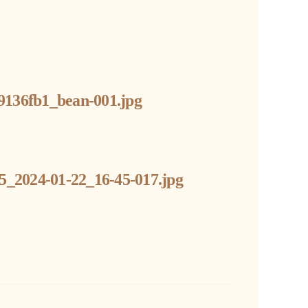
9136fb1_bean-001.jpg
5_2024-01-22_16-45-017.jpg