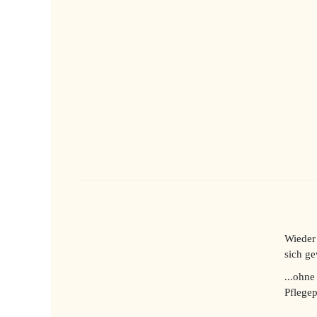
Wieder 
sich ge
...ohne
Pflegep