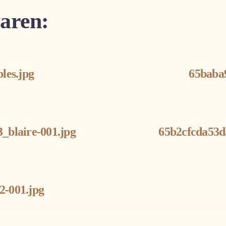
aren:
les.jpg
65baba
_blaire-001.jpg
65b2cfcda53d
-001.jpg