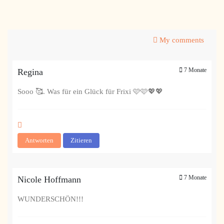
My comments
7 Monate
Regina
Sooo 🥰. Was für ein Glück für Frixi 🩷🩷💖💖
Antworten
Zitieren
7 Monate
Nicole Hoffmann
WUNDERSCHÖN!!!