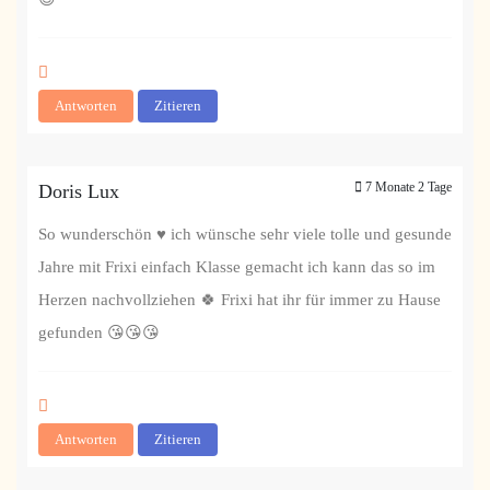
Antworten
Zitieren
7 Monate 2 Tage
Doris Lux
So wunderschön ♥️ ich wünsche sehr viele tolle und gesunde
Jahre mit Frixi einfach Klasse gemacht ich kann das so im
Herzen nachvollziehen 🍀 Frixi hat ihr für immer zu Hause
gefunden 😘😘😘
Antworten
Zitieren