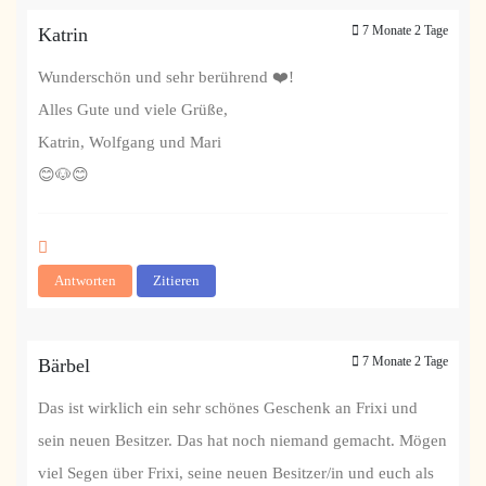
7 Monate 2 Tage
Katrin
Wunderschön und sehr berührend ❤️!
Alles Gute und viele Grüße,
Katrin, Wolfgang und Mari
😊🐶😊
Antworten
Zitieren
7 Monate 2 Tage
Bärbel
Das ist wirklich ein sehr schönes Geschenk an Frixi und
sein neuen Besitzer. Das hat noch niemand gemacht. Mögen
viel Segen über Frixi, seine neuen Besitzer/in und euch als