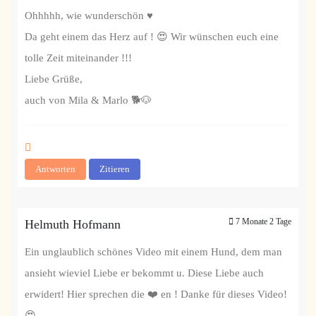
Ohhhhh, wie wunderschön ♥️
Da geht einem das Herz auf ! 😍 Wir wünschen euch eine
tolle Zeit miteinander !!!
Liebe Grüße,
auch von Mila & Marlo 🐕🐶
Antworten
Zitieren
7 Monate 2 Tage
Helmuth Hofmann
Ein unglaublich schönes Video mit einem Hund, dem man
ansieht wieviel Liebe er bekommt u. Diese Liebe auch
erwidert! Hier sprechen die ❤️ en ! Danke für dieses Video!
😍