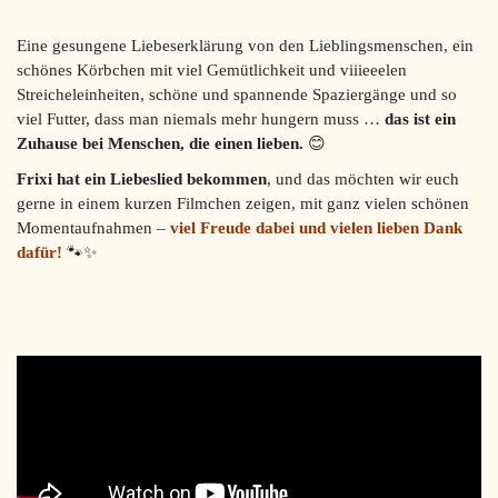
Eine gesungene Liebeserklärung von den Lieblingsmenschen, ein
schönes Körbchen mit viel Gemütlichkeit und viiieeelen
Streicheleinheiten, schöne und spannende Spaziergänge und so
viel Futter, dass man niemals mehr hungern muss …
das ist ein
Zuhause bei Menschen, die einen lieben.
😊
Frixi hat ein Liebeslied bekommen
, und das möchten wir euch
gerne in einem kurzen Filmchen zeigen, mit ganz vielen schönen
Momentaufnahmen –
viel Freude dabei und vielen lieben Dank
dafür!
🐾✨