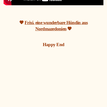
💖
Frixi, eine wunderbare Hündin aus
Nordmazedonien
💖
Happy End