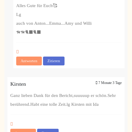
Alles Gute für Euch🥰
Lg
auch von Anton...Emma...Amy und Willi
🦮🦮🐈‍⬛🐈‍⬛
Antworten
Zitieren
7 Monate 3 Tage
Kirsten
Ganz lieben Dank für den Bericht,suuuuup er schön.Sehr
berührend.Habt eine tolle Zeit.lg Kirsten mit Ida