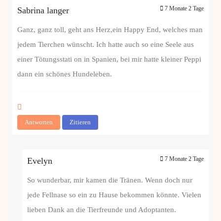
7 Monate 2 Tage
Sabrina langer
Ganz, ganz toll, geht ans Herz,ein Happy End, welches man
jedem Tierchen wünscht. Ich hatte auch so eine Seele aus
einer Tötungsstati on in Spanien, bei mir hatte kleiner Peppi
dann ein schönes Hundeleben.
Antworten
Zitieren
7 Monate 2 Tage
Evelyn
So wunderbar, mir kamen die Tränen. Wenn doch nur
jede Fellnase so ein zu Hause bekommen könnte. Vielen
lieben Dank an die Tierfreunde und Adoptanten.