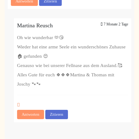
Antworten
Zitieren
7 Monate 2 Tage
Martina Reusch
Oh wie wunderbar 🫶😘
Wieder hat eine arme Seele ein wunderschönes Zuhause
🏠 gefunden 😍
Genauso wie bei unserer Fellnase aus dem Ausland.🥰
Alles Gute für euch 🍀🍀🍀Martina & Thomas mit
Joschy 🐾🐾
Antworten
Zitieren