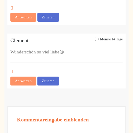
Antworten
Zitieren
7 Monate 14 Tage
Clement
Wunderschön so viel liebe😍
Antworten
Zitieren
Kommentareingabe einblenden