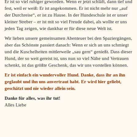
Er ist so viel ruhiger geworden. Wenn er jetzt schläft, dann tief und
fest, weil er weiß: Er ist angekommen. Er ist nicht mehr nur „auf
der Durchreise“, er ist zu Hause. In der Hundeschule ist er unser
kleiner Streber – er ist mit so viel Freude dabei, als wollte er uns
jeden Tag zeigen, wie dankbar er für diese neue Welt ist.
Wir lieben unsere gemeinsamen Abenteuer bei den Spaziergängen,
aber das Schönste passiert danach: Wenn er sich an uns schmiegt
und die Kuschelheiten mittlerweile „sau gern“ genießt. Dass dieser
Hund, der so weit gereist ist, uns nun so viel Nähe und Vertrauen
schenkt, ist das größte Geschenk, das wir uns vorstellen können.
Er ist einfach ein wundervoller Hund. Danke, dass ihr an ihn
geglaubt und ihn uns anvertraut habt. Er wird hier geliebt,
geschätzt und nie wieder allein sein.
Danke für alles, was ihr tut!
Alles Liebe