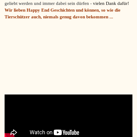
geliebt werden und immer dabei sein dürfen -
vielen Dank dafür!
Wir lieben Happy End Geschichten und können, so wie die
Tierschützer auch, niemals genug davon bekommen ...