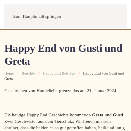
Menü
Zum Hauptinhalt springen
Happy End von Gusti und
Greta
Home
Berichte
Happy End Beiträge
Happy End von Gusti und
Greta
Geschrieben von Hundeliebe-grenzenlos am
21. Januar 2024
.
Die heutige Happy End Geschichte kommt von
Greta
und
Gusti
.
Zwei Geschwister aus dem Tierschutz. Wir freuen uns sehr
darüber, dass die beiden es so gut getroffen haben, heiß und innig