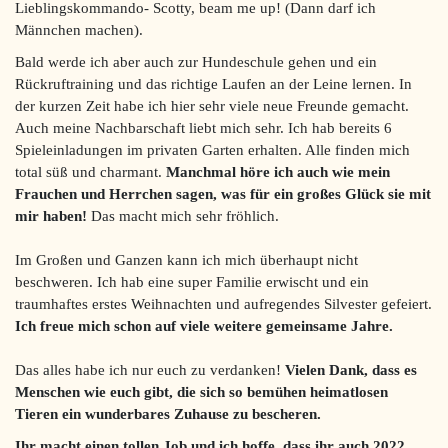
Lieblingskommando- Scotty, beam me up! (Dann darf ich
Männchen machen).
Bald werde ich aber auch zur Hundeschule gehen und ein
Rückruftraining und das richtige Laufen an der Leine lernen. In
der kurzen Zeit habe ich hier sehr viele neue Freunde gemacht.
Auch meine Nachbarschaft liebt mich sehr. Ich hab bereits 6
Spieleinladungen im privaten Garten erhalten. Alle finden mich
total süß und charmant.
Manchmal höre ich auch wie mein
Frauchen und Herrchen sagen, was für ein großes Glück sie mit
mir haben!
Das macht mich sehr fröhlich.
Im Großen und Ganzen kann ich mich überhaupt nicht
beschweren. Ich hab eine super Familie erwischt und ein
traumhaftes erstes Weihnachten und aufregendes Silvester gefeiert.
Ich freue mich schon auf viele weitere gemeinsame Jahre.
Das alles habe ich nur euch zu verdanken!
Vielen Dank, dass es
Menschen wie euch gibt, die sich so bemühen heimatlosen
Tieren ein wunderbares Zuhause zu bescheren.
Ihr macht einen tollen Job und ich hoffe, dass ihr auch 2022