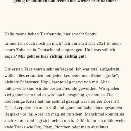
genug bekommen und freuen uns wieder sehr darüber!
Hallo meine lieben Tierfreunde, hier spricht Scotty.
Erinnert ihr euch noch an mich? Ich bin am 28.11.2021 in mein
neues Zuhause in Deutschland eingezogen. Und was soll ich
sagen?
Mir geht es hier richtig, richtig gut!
Die ersten Tage waren sehr aufregend. Ich war total aufgedreht,
wollte alles erkunden und jeden kennenlernen. Meine „große“,
kleinere Schwester, Hopi, war total genervt von mir. Aber
mittlerweile sind wir die besten Freunde geworden. Wir spielen
viel gemeinsam und es wird auch ausgiebig geschmust. Die
dreibeinige Katze hat mir erstmal gezeigt wer hier der Boss ist!
Das akzeptiere ich auch voll und ganz und habe einen gesunden
Respekt vor ihr. Aber ich mag sie trotzdem. Manchmal kommt sie
auch zu mir und legt sich neben mich. Dafür kann ich mittlerweile
viele Tricks wie Sitz, Platz, Pfötchen oder mein absolutes