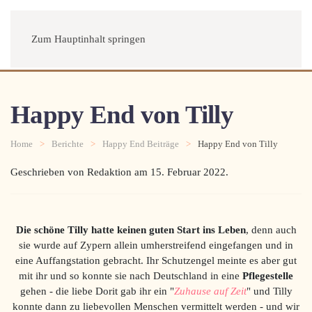
Menü
Zum Hauptinhalt springen
Happy End von Tilly
Home
Berichte
Happy End Beiträge
Happy End von Tilly
Geschrieben von Redaktion am
15. Februar 2022
.
Die schöne Tilly hatte keinen guten Start ins Leben
, denn auch
sie wurde auf Zypern allein umherstreifend eingefangen und in
eine Auffangstation gebracht. Ihr Schutzengel meinte es aber gut
mit ihr und so konnte sie nach Deutschland in eine
Pflegestelle
gehen - die liebe Dorit gab ihr ein "
Zuhause auf Zeit
" und Tilly
konnte dann zu liebevollen Menschen vermittelt werden - und wir