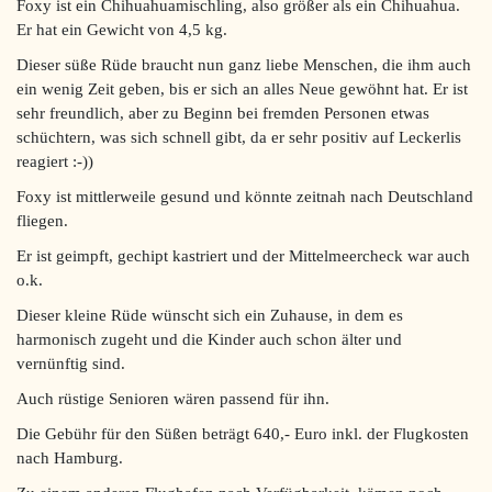
Foxy ist ein Chihuahuamischling, also größer als ein Chihuahua.
Er hat ein Gewicht von 4,5 kg.
Dieser süße Rüde braucht nun ganz liebe Menschen, die ihm auch
ein wenig Zeit geben, bis er sich an alles Neue gewöhnt hat. Er ist
sehr freundlich, aber zu Beginn bei fremden Personen etwas
schüchtern, was sich schnell gibt, da er sehr positiv auf Leckerlis
reagiert :-))
Foxy ist mittlerweile gesund und könnte zeitnah nach Deutschland
fliegen.
Er ist geimpft, gechipt kastriert und der Mittelmeercheck war auch
o.k.
Dieser kleine Rüde wünscht sich ein Zuhause, in dem es
harmonisch zugeht und die Kinder auch schon älter und
vernünftig sind.
Auch rüstige Senioren wären passend für ihn.
Die Gebühr für den Süßen beträgt 640,- Euro inkl. der Flugkosten
nach Hamburg.