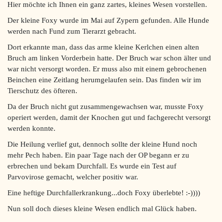
Hier möchte ich Ihnen ein ganz zartes, kleines Wesen vorstellen.
Der kleine Foxy wurde im Mai auf Zypern gefunden. Alle Hunde
werden nach Fund zum Tierarzt gebracht.
Dort erkannte man, dass das arme kleine Kerlchen einen alten
Bruch am linken Vorderbein hatte. Der Bruch war schon älter und
war nicht versorgt worden. Er muss also mit einem gebrochenen
Beinchen eine Zeitlang herumgelaufen sein. Das finden wir im
Tierschutz des öfteren.
Da der Bruch nicht gut zusammengewachsen war, musste Foxy
operiert werden, damit der Knochen gut und fachgerecht versorgt
werden konnte.
Die Heilung verlief gut, dennoch sollte der kleine Hund noch
mehr Pech haben. Ein paar Tage nach der OP begann er zu
erbrechen und bekam Durchfall. Es wurde ein Test auf
Parvovirose gemacht, welcher positiv war.
Eine heftige Durchfallerkrankung...doch Foxy überlebte! :-))))
Nun soll doch dieses kleine Wesen endlich mal Glück haben.