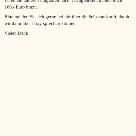
Zu einem anderen Flughafen nach Verfügbarkeit, kämen noch
100,- Euro hinzu.
Bitte melden Sie sich gerne bei mir über die Selbstauskunft, damit
wir dann über Foxy sprechen können
Vielen Dank