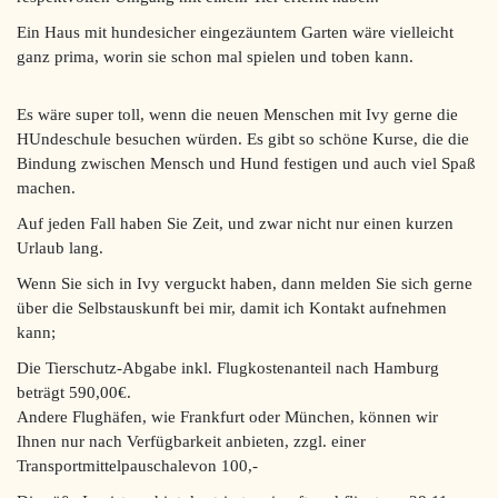
Ein Haus mit hundesicher eingezäuntem Garten wäre vielleicht
ganz prima, worin sie schon mal spielen und toben kann.
Es wäre super toll, wenn die neuen Menschen mit Ivy gerne die
HUndeschule besuchen würden. Es gibt so schöne Kurse, die die
Bindung zwischen Mensch und Hund festigen und auch viel Spaß
machen.
Auf jeden Fall haben Sie Zeit, und zwar nicht nur einen kurzen
Urlaub lang.
Wenn Sie sich in Ivy verguckt haben, dann melden Sie sich gerne
über die Selbstauskunft bei mir, damit ich Kontakt aufnehmen
kann;
Die Tierschutz-Abgabe inkl. Flugkostenanteil nach Hamburg
beträgt 590,00€.
Andere Flughäfen, wie Frankfurt oder München, können wir
Ihnen nur nach Verfügbarkeit anbieten, zzgl. einer
Transportmittelpauschalevon 100,-