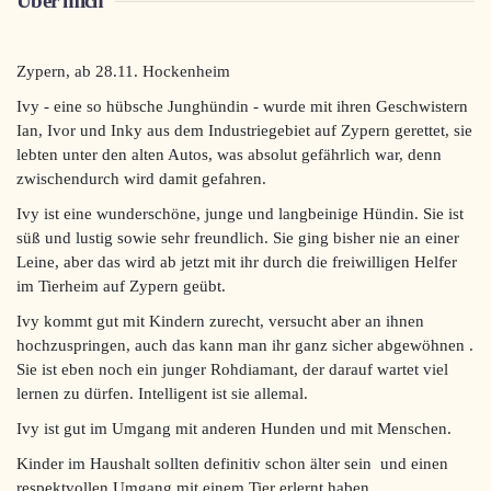
Über mich
Zypern, ab 28.11. Hockenheim
Ivy - eine so hübsche Junghündin - wurde mit ihren Geschwistern
Ian, Ivor und Inky aus dem Industriegebiet auf Zypern gerettet, sie
lebten unter den alten Autos, was absolut gefährlich war, denn
zwischendurch wird damit gefahren.
Ivy ist eine wunderschöne, junge und langbeinige Hündin. Sie ist
süß und lustig sowie sehr freundlich. Sie ging bisher nie an einer
Leine, aber das wird ab jetzt mit ihr durch die freiwilligen Helfer
im Tierheim auf Zypern geübt.
Ivy kommt gut mit Kindern zurecht, versucht aber an ihnen
hochzuspringen, auch das kann man ihr ganz sicher abgewöhnen .
Sie ist eben noch ein junger Rohdiamant, der darauf wartet viel
lernen zu dürfen. Intelligent ist sie allemal.
Ivy ist gut im Umgang mit anderen Hunden und mit Menschen.
Kinder im Haushalt sollten definitiv schon älter sein und einen
respektvollen Umgang mit einem Tier erlernt haben.