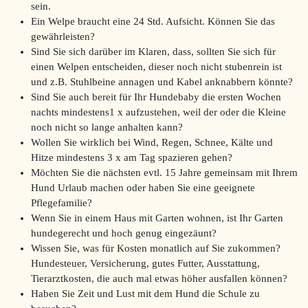
sein.
Ein Welpe braucht eine 24 Std. Aufsicht. Können Sie das
gewährleisten?
Sind Sie sich darüber im Klaren, dass, sollten Sie sich für
einen Welpen entscheiden, dieser noch nicht stubenrein ist
und z.B. Stuhlbeine annagen und Kabel anknabbern könnte?
Sind Sie auch bereit für Ihr Hundebaby die ersten Wochen
nachts mindestens1 x aufzustehen, weil der oder die Kleine
noch nicht so lange anhalten kann?
Wollen Sie wirklich bei Wind, Regen, Schnee, Kälte und
Hitze mindestens 3 x am Tag spazieren gehen?
Möchten Sie die nächsten evtl. 15 Jahre gemeinsam mit Ihrem
Hund Urlaub machen oder haben Sie eine geeignete
Pflegefamilie?
Wenn Sie in einem Haus mit Garten wohnen, ist Ihr Garten
hundegerecht und hoch genug eingezäunt?
Wissen Sie, was für Kosten monatlich auf Sie zukommen?
Hundesteuer, Versicherung, gutes Futter, Ausstattung,
Tierarztkosten, die auch mal etwas höher ausfallen können?
Haben Sie Zeit und Lust mit dem Hund die Schule zu