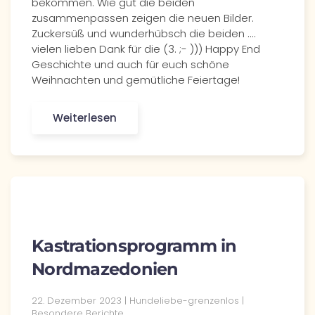
bekommen. Wie gut die beiden
zusammenpassen zeigen die neuen Bilder.
Zuckersüß und wunderhübsch die beiden ....
vielen lieben Dank für die (3. ;- ))) Happy End
Geschichte und auch für euch schöne
Weihnachten und gemütliche Feiertage!
Weiterlesen
Kastrationsprogramm in
Nordmazedonien
22. Dezember 2023 | Hundeliebe-grenzenlos |
Besondere Berichte