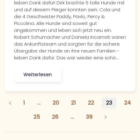
lieben Dank dafür! Dirk brachte 5 tolle Hunde mit
und auf diesem Flieger konnten sein: Cola und
die 4 Geschwister Paddy, Pavlo, Percy &
Piccolina. Alle Hunde sind soweit gut
angekommen und leben sich jetzt neu ein.
Robert Schumacher und Daniela Incarnati waren
das Ankunftsteam und sorgten für die sichere
Übergabe der Hunde an ihre neuen Familien -
lieben Dank dafür. Das war wieder eine schö…
Weiterlesen
1
…
20
21
22
23
24
25
26
…
39