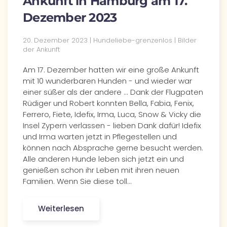
Ankunft in Hamburg am 17.
Dezember 2023
20. Dezember 2023 | Hundeliebe-grenzenlos | Bilder
der Ankunft
Am 17. Dezember hatten wir eine große Ankunft
mit 10 wunderbaren Hunden - und wieder war
einer süßer als der andere ... Dank der Flugpaten
Rüdiger und Robert konnten Bella, Fabia, Fenix,
Ferrero, Fiete, Idefix, Irma, Luca, Snow & Vicky die
Insel Zypern verlassen - lieben Dank dafür! Idefix
und Irma warten jetzt in Pflegestellen und
können nach Absprache gerne besucht werden.
Alle anderen Hunde leben sich jetzt ein und
genießen schon ihr Leben mit ihren neuen
Familien. Wenn Sie diese toll…
Weiterlesen