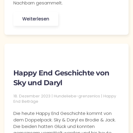
Nachbarn gesammelt.
Weiterlesen
Happy End Geschichte von
Sky und Daryl
18. Dezember 2023 | Hundeliebe-grenzenlos | Happy
End Beiträge
Die heute Happy End Geschichte kommt von
dem Doppelpack: Sky & Daryl ex Brodie & Jack.
Die beiden hatten Glück und konnten
gemeinsam vermittelt werden und bis heute