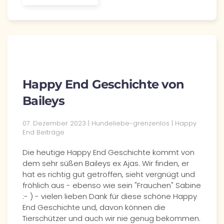
Happy End Geschichte von
Baileys
07. Dezember 2023 | Hundeliebe-grenzenlos | Happy
End Beiträge
Die heutige Happy End Geschichte kommt von
dem sehr süßen Baileys ex Ajas. Wir finden, er
hat es richtig gut getroffen, sieht vergnügt und
fröhlich aus - ebenso wie sein "Frauchen" Sabine
:- ) - vielen lieben Dank für diese schöne Happy
End Geschichte und, davon können die
Tierschützer und auch wir nie genug bekommen.