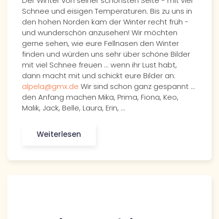
Der Winter von seiner schönsten Seite - mit viel
Schnee und eisigen Temperaturen. Bis zu uns in
den hohen Norden kam der Winter recht früh -
und wunderschön anzusehen! Wir möchten
gerne sehen, wie eure Fellnasen den Winter
finden und würden uns sehr über schöne Bilder
mit viel Schnee freuen ... wenn ihr Lust habt,
dann macht mit und schickt eure Bilder an:
alpela@gmx.de
Wir sind schon ganz gespannt ...
den Anfang machen Mika, Prima, Fiona, Keo,
Malik, Jack, Belle, Laura, Erin, …
Weiterlesen