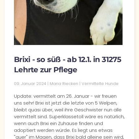
Brixi - so süß - ab 12.1. in 31275
Lehrte zur Pflege
09. Januar 2024 | Maria Riecken | Vermittelte Hunde
Update: vermittelt am 26. Januar - wir freuen
uns sehr! Brixi ist jetzt die letzte von 5 Welpen,
bleibt quasi über, weil ihre Geschwister nun alle
vermittelt sind. Superklassetoll wäre es natürlich,
wenn auch Brixi ein Zuhause finden und
adoptiert werden würde. Es liegt uns etwas
"quer" im Magen, dass Brixi bald alleine sein wird,