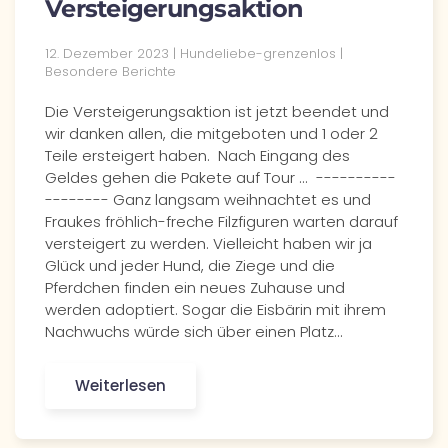
Versteigerungsaktion
12. Dezember 2023 | Hundeliebe-grenzenlos |
Besondere Berichte
Die Versteigerungsaktion ist jetzt beendet und
wir danken allen, die mitgeboten und 1 oder 2
Teile ersteigert haben. Nach Eingang des
Geldes gehen die Pakete auf Tour ... ----------
-------- Ganz langsam weihnachtet es und
Fraukes fröhlich-freche Filzfiguren warten darauf
versteigert zu werden. Vielleicht haben wir ja
Glück und jeder Hund, die Ziege und die
Pferdchen finden ein neues Zuhause und
werden adoptiert. Sogar die Eisbärin mit ihrem
Nachwuchs würde sich über einen Platz…
Weiterlesen