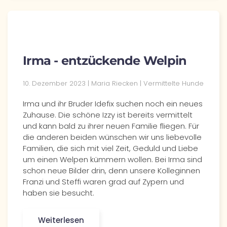
Irma - entzückende Welpin
10. Dezember 2023 | Maria Riecken | Vermittelte Hunde
Irma und ihr Bruder Idefix suchen noch ein neues
Zuhause. Die schöne Izzy ist bereits vermittelt
und kann bald zu ihrer neuen Familie fliegen. Für
die anderen beiden wünschen wir uns liebevolle
Familien, die sich mit viel Zeit, Geduld und Liebe
um einen Welpen kümmern wollen. Bei Irma sind
schon neue Bilder drin, denn unsere Kolleginnen
Franzi und Steffi waren grad auf Zypern und
haben sie besucht.
Weiterlesen