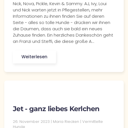
Nick, Nova, Pickle, Kevin & Sammy. AJ, Ivy, Loui
und Nick warten jetzt in Pflegestellen, mehr
Informationen zu ihnen finden Sie auf deren
Seite - alles so tolle Hunde - drücken wir ihnen
die Daumen, dass auch sie bald ein neues
Zuhause finden. Ein herzliches Dankeschön geht
an Franzi und Steffi, die diese große A…
Weiterlesen
Jet - ganz liebes Kerlchen
26. November 2023 | Maria Riecken | Vermittelte
Hunde