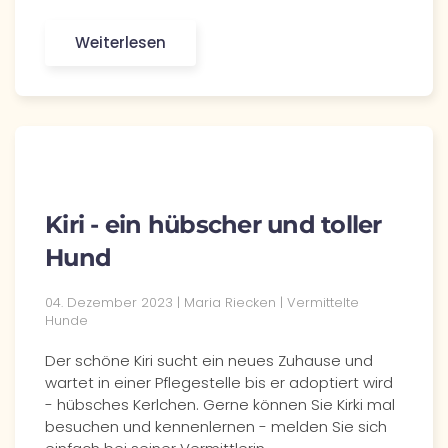
Weiterlesen
Kiri - ein hübscher und toller
Hund
04. Dezember 2023 | Maria Riecken | Vermittelte
Hunde
Der schöne Kiri sucht ein neues Zuhause und
wartet in einer Pflegestelle bis er adoptiert wird
- hübsches Kerlchen. Gerne können Sie Kirki mal
besuchen und kennenlernen - melden Sie sich