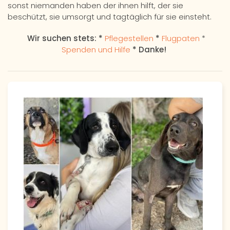
sonst niemanden haben der ihnen hilft, der sie
beschützt, sie umsorgt und tagtäglich für sie einsteht.
Wir suchen stets: *
Pflegestellen
*
Flugpaten
*
Spenden und Hilfe
* Danke!