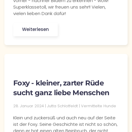
vorher - nachher Bildern zu erkennen - wow!
Superklassetoll, wir freuen uns sehr!! Vielen,
vielen lieben Dank dafür!
Weiterlesen
Foxy - kleiner, zarter Rüde
sucht ganz liebe Menschen
28. Januar 2024 | Jutta Schlotfeldt | Vermittelte Hunde
Klein und zuckersüß und auch neu auf der Seite
ist der Foxy. Seine Geschichte ist nicht so schön,
denn er hat einen alten Beinbruch, der nicht