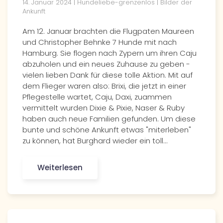
14. Januar 2024 | Hundeliebe-grenzenlos | Bilder der
Ankunft
Am 12. Januar brachten die Flugpaten Maureen
und Christopher Behnke 7 Hunde mit nach
Hamburg. Sie flogen nach Zypern um ihren Caju
abzuholen und ein neues Zuhause zu geben -
vielen lieben Dank für diese tolle Aktion. Mit auf
dem Flieger waren also: Brixi, die jetzt in einer
Pflegestelle wartet, Caju, Daxi, zuammen
vermittelt wurden Dixie & Pixie, Naser & Ruby
haben auch neue Familien gefunden. Um diese
bunte und schöne Ankunft etwas "miterleben"
zu können, hat Burghard wieder ein toll…
Weiterlesen