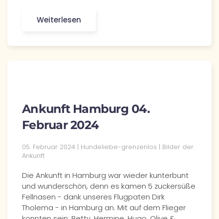
Weiterlesen
Ankunft Hamburg 04.
Februar 2024
05. Februar 2024 | Hundeliebe-grenzenlos | Bilder der
Ankunft
Die Ankunft in Hamburg war wieder kunterbunt
und wunderschön, denn es kamen 5 zuckersüße
Fellnasen - dank unseres Flugpaten Dirk
Tholema - in Hamburg an. Mit auf dem Flieger
konnten sein: Betty, Hermine, Hugo, Olive &