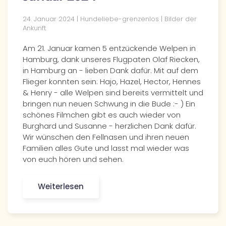
24. Januar 2024 | Hundeliebe-grenzenlos | Bilder der
Ankunft
Am 21. Januar kamen 5 entzückende Welpen in
Hamburg, dank unseres Flugpaten Olaf Riecken,
in Hamburg an - lieben Dank dafür. Mit auf dem
Flieger konnten sein: Hajo, Hazel, Hector, Hennes
& Henry - alle Welpen sind bereits vermittelt und
bringen nun neuen Schwung in die Bude :- ) Ein
schönes Filmchen gibt es auch wieder von
Burghard und Susanne - herzlichen Dank dafür.
Wir wünschen den Fellnasen und ihren neuen
Familien alles Gute und lasst mal wieder was
von euch hören und sehen.
Weiterlesen