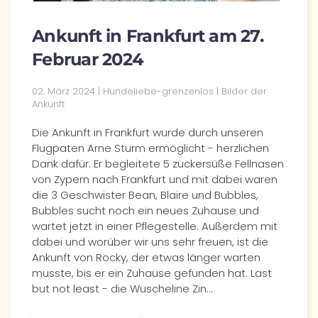
Ankunft in Frankfurt am 27.
Februar 2024
02. März 2024 | Hundeliebe-grenzenlos | Bilder der
Ankunft
Die Ankunft in Frankfurt wurde durch unseren
Flugpaten Arne Sturm ermöglicht - herzlichen
Dank dafür. Er begleitete 5 zuckersüße Fellnasen
von Zypern nach Frankfurt und mit dabei waren
die 3 Geschwister Bean, Blaire und Bubbles,
Bubbles sucht noch ein neues Zuhause und
wartet jetzt in einer Pflegestelle. Außerdem mit
dabei und worüber wir uns sehr freuen, ist die
Ankunft von Rocky, der etwas länger warten
musste, bis er ein Zuhause gefunden hat. Last
but not least - die Wuscheline Zin…