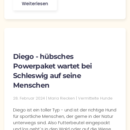
Weiterlesen
Diego - hübsches
Powerpaket wartet bei
Schleswig auf seine
Menschen
28. Februar 2024 | Maria Riecken | Vermittelte Hunde
Diego ist ein toller Typ - und ist der richtige Hund
für sportliche Menschen, der gerne in der Natur
unterwegs sind. Also Futterbeutel eingepackt
und los geht`s in den Wald oder auf die Wiese