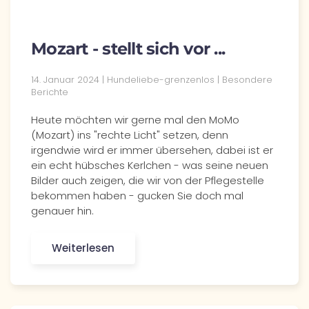
Mozart - stellt sich vor ...
14. Januar 2024 | Hundeliebe-grenzenlos | Besondere
Berichte
Heute möchten wir gerne mal den MoMo
(Mozart) ins "rechte Licht" setzen, denn
irgendwie wird er immer übersehen, dabei ist er
ein echt hübsches Kerlchen - was seine neuen
Bilder auch zeigen, die wir von der Pflegestelle
bekommen haben - gucken Sie doch mal
genauer hin.
Weiterlesen