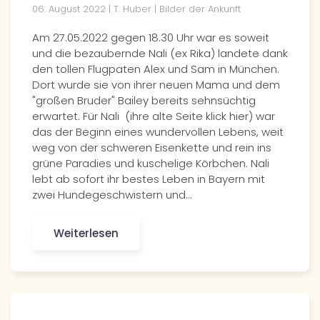
06. August 2022 | T. Huber | Bilder der Ankunft
Am 27.05.2022 gegen 18.30 Uhr war es soweit
und die bezaubernde Nali (ex Rika) landete dank
den tollen Flugpaten Alex und Sam in München.
Dort wurde sie von ihrer neuen Mama und dem
"großen Bruder" Bailey bereits sehnsüchtig
erwartet. Für Nali (ihre alte Seite klick hier) war
das der Beginn eines wundervollen Lebens, weit
weg von der schweren Eisenkette und rein ins
grüne Paradies und kuschelige Körbchen. Nali
lebt ab sofort ihr bestes Leben in Bayern mit
zwei Hundegeschwistern und…
Weiterlesen