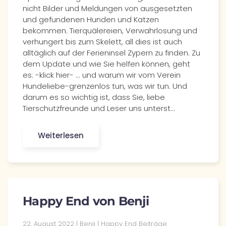
nicht Bilder und Meldungen von ausgesetzten
und gefundenen Hunden und Katzen
bekommen. Tierquälereien, Verwahrlosung und
verhungert bis zum Skelett, all dies ist auch
alltäglich auf der Ferieninsel Zypern zu finden. Zu
dem Update und wie Sie helfen können, geht
es: -klick hier- ... und warum wir vom Verein
Hundeliebe-grenzenlos tun, was wir tun. Und
darum es so wichtig ist, dass Sie, liebe
Tierschutzfreunde und Leser uns unterst…
Weiterlesen
Happy End von Benji
22. August 2022 | Benji | Happy End Beiträge