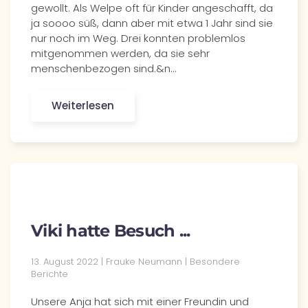
gewollt. Als Welpe oft für Kinder angeschafft, da
ja soooo süß, dann aber mit etwa 1 Jahr sind sie
nur noch im Weg. Drei konnten problemlos
mitgenommen werden, da sie sehr
menschenbezogen sind.&n…
Weiterlesen
Viki hatte Besuch ...
13. August 2022 | Frauke Neumann | Besondere
Berichte
Unsere Anja hat sich mit einer Freundin und