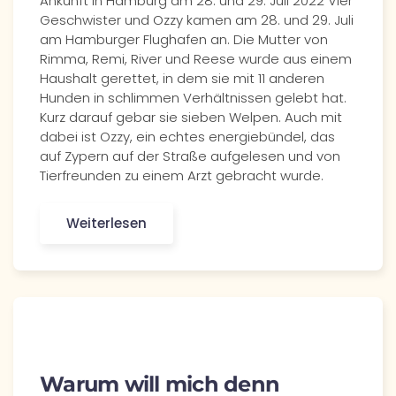
Ankunft in Hamburg am 28. und 29. Juli 2022 Vier
Geschwister und Ozzy kamen am 28. und 29. Juli
am Hamburger Flughafen an. Die Mutter von
Rimma, Remi, River und Reese wurde aus einem
Haushalt gerettet, in dem sie mit 11 anderen
Hunden in schlimmen Verhältnissen gelebt hat.
Kurz darauf gebar sie sieben Welpen. Auch mit
dabei ist Ozzy, ein echtes energiebündel, das
auf Zypern auf der Straße aufgelesen und von
Tierfreunden zu einem Arzt gebracht wurde.
Weiterlesen
Warum will mich denn