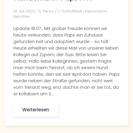
14. Juli 2022 | S. Peros / J. Schlotfeldt | Besondere
Berichte
Update 18.07.: Mit großer Freude können wir
heute verkünden, dass Paps ein Zuhause
gefunden hat und adoptiert wurde - so toll!
Heute erhielten wir diese Mail von unserer lieben
Kollegin auf Zypern, der Susi. Bitte lesen Sie
selbst: Hallo liebe Kolleginnen, gestern fragte
man mich beim Tierarzt, ob ich einem Hund
helfen könnte, den sie seit April dort haben. Paps
wurde neben der Straße gefunden, nicht weit
vom Tierarzt weg, erst dachte man er sei tot, da
er kollabiert am S…
Weiterlesen