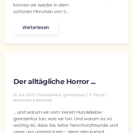
können wir wieder in dem
schönen Filmchen von S…
Weiterlesen
Der alltägliche Horror ...
15. Juli 2022 | Hundeliebe-grenzenlos / S. Peros |
Besondere Berichte
... und warum wir vom Verein Hundeliebe-
grenzenlos tun, was wir tun. Und warum es so
wichtig ist, dass Sie, liebe Tierschutzfreunde und
Leser uns unterstützen - denn den Kampf