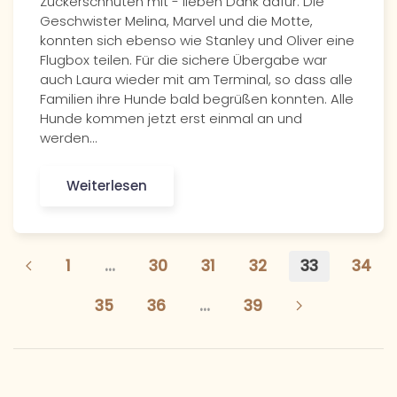
Zuckerschnuten mit - lieben Dank dafür. Die
Geschwister Melina, Marvel und die Motte,
konnten sich ebenso wie Stanley und Oliver eine
Flugbox teilen. Für die sichere Übergabe war
auch Laura wieder mit am Terminal, so dass alle
Familien ihre Hunde bald begrüßen konnten. Alle
Hunde kommen jetzt erst einmal an und
werden…
Weiterlesen
1
…
30
31
32
33
34
35
36
…
39