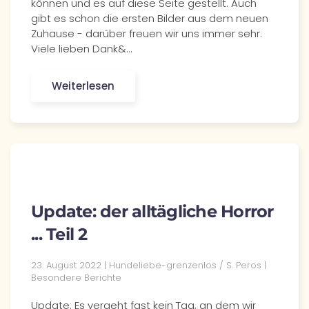
können und es auf diese Seite gestellt. Auch
gibt es schon die ersten Bilder aus dem neuen
Zuhause - darüber freuen wir uns immer sehr.
Viele lieben Dank&…
Weiterlesen
Update: der alltägliche Horror
... Teil 2
23. August 2022 | Hundeliebe-grenzenlos / S. Peros |
Besondere Berichte
Update: Es vergeht fast kein Tag, an dem wir