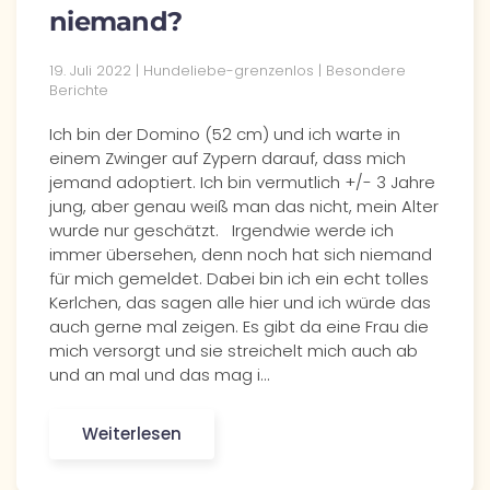
niemand?
19. Juli 2022 | Hundeliebe-grenzenlos | Besondere
Berichte
Ich bin der Domino (52 cm) und ich warte in
einem Zwinger auf Zypern darauf, dass mich
jemand adoptiert. Ich bin vermutlich +/- 3 Jahre
jung, aber genau weiß man das nicht, mein Alter
wurde nur geschätzt. Irgendwie werde ich
immer übersehen, denn noch hat sich niemand
für mich gemeldet. Dabei bin ich ein echt tolles
Kerlchen, das sagen alle hier und ich würde das
auch gerne mal zeigen. Es gibt da eine Frau die
mich versorgt und sie streichelt mich auch ab
und an mal und das mag i…
Weiterlesen