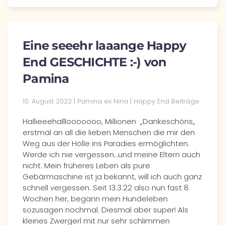
Eine seeehr laaange Happy
End GESCHICHTE :-) von
Pamina
10. August 2022 | Pamina ex Nina | Happy End Beiträge
Hallieeehalllooooooo, Millionen „Dankeschöns„
erstmal an all die lieben Menschen die mir den
Weg aus der Hölle ins Paradies ermöglichten.
Werde ich nie vergessen…und meine Eltern auch
nicht. Mein früheres Leben als pure
Gebärmaschine ist ja bekannt, will ich auch ganz
schnell vergessen. Seit 13.3.22 also nun fast 8
Wochen her, begann mein Hundeleben
sozusagen nochmal. Diesmal aber super! Als
kleines Zwergerl mit nur sehr schlimmen